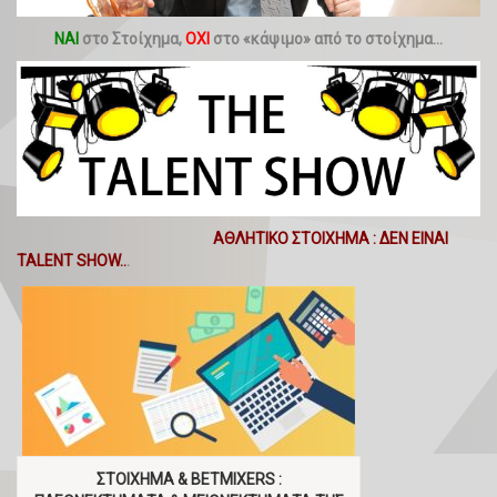
ΝΑΙ
στο Στοίχημα,
ΟΧΙ
στο «κάψιμο» από το στοίχημα…
ΑΘΛΗΤΙΚΟ ΣΤΟΙΧΗΜΑ : ΔΕΝ ΕΙΝΑΙ
TALENT SHOW..
.
ΣΤΟΙΧΗΜΑ & BETMIXERS :