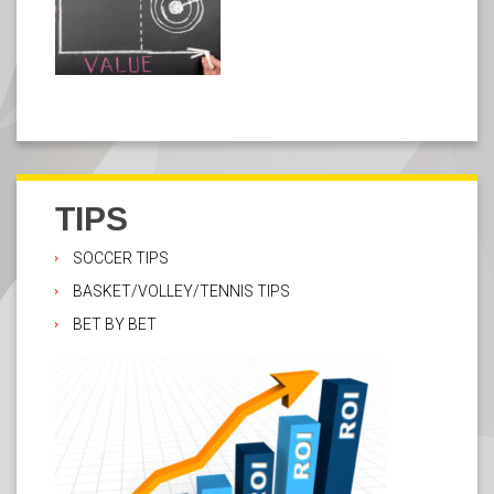
TIPS
SOCCER TIPS
BASKET/VOLLEY/TENNIS TIPS
BET BY BET