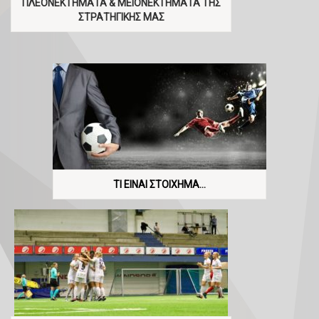
ΠΛΕΟΝΕΚΤΗΜΑΤΑ & ΜΕΙΟΝΕΚΤΗΜΑΤΑ ΤΗΣ
ΣΤΡΑΤΗΓΙΚΗΣ ΜΑΣ
ΤΙ ΕΙΝΑΙ ΣΤΟΙΧΗΜΑ…