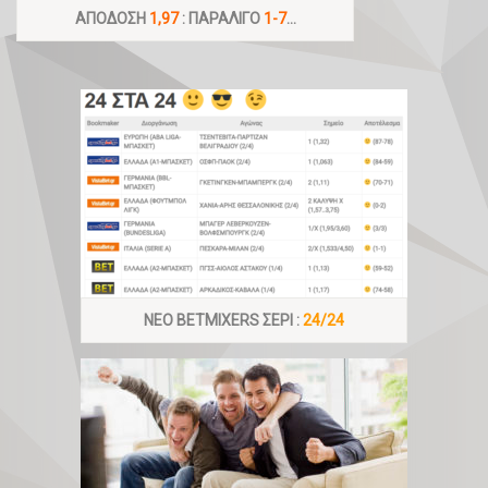
ΑΠΟΔΟΣΗ
1,97
: ΠΑΡΑΛΙΓΟ
1-7
…
ΝΕΟ BETMIXERS ΣΕΡΙ :
24/24