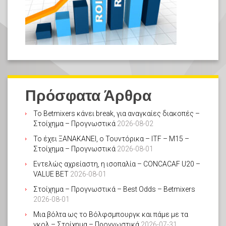
Πρόσφατα Άρθρα
Το Betmixers κάνει break, για αναγκαίες διακοπές –
Στοίχημα – Προγνωστικά
2026-08-02
Το έχει ΞΑΝΑΚΑΝΕΙ, ο Τουντόρικα – ITF – M15 –
Στοίχημα – Προγνωστικά
2026-08-01
Εντελώς αχρείαστη, η ισοπαλία – CONCACAF U20 –
VALUE BET
2026-08-01
Στοίχημα – Προγνωστικά – Best Odds – Betmixers
2026-08-01
Μια βόλτα ως το Βόλφσμπουργκ και πάμε με τα
γκολ – Στοίχημα – Προγνωστικά
2026-07-31