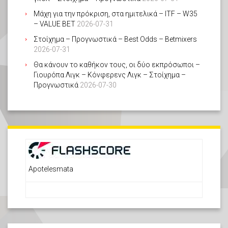
Μάχη για την πρόκριση, στα ημιτελικά – ITF – W35
– VALUE BET
2026-07-31
Στοίχημα – Προγνωστικά – Best Odds – Betmixers
2026-07-31
Θα κάνουν το καθήκον τους, οι δύο εκπρόσωποι –
Γιουρόπα Λιγκ – Κόνφερενς Λιγκ – Στοίχημα –
Προγνωστικά
2026-07-30
Apotelesmata