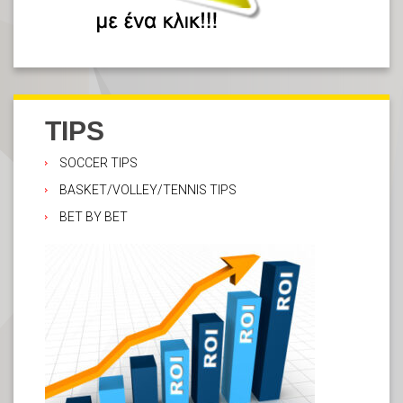
TIPS
SOCCER TIPS
BASKET/VOLLEY/TENNIS TIPS
BET BY BET