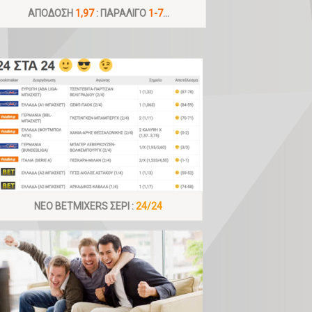
ΑΠΟΔΟΣΗ
1,97
: ΠΑΡΑΛΙΓΟ
1-7
…
ΝΕΟ BETMIXERS ΣΕΡΙ :
24/24