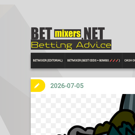
BETMIXER (EDITORIAL)
BETMIXER (BEST ODDS + BOMBS
)
CASH O
2026-07-05