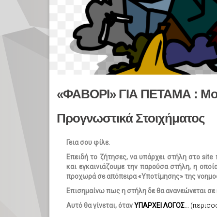
«ΦΑΒΟΡΙ» ΓΙΑ ΠΕΤΑΜΑ : Μου
Προγνωστικά Στοιχήματος
Γεια σου φίλε.
Επειδή το ζήτησες, να υπάρχει στήλη στο site
και εγκαινιάζουμε την παρούσα στήλη, η οποία
προχωρά σε απόπειρα «Υποτίμησης» της νοημο
Επισημαίνω πως η στήλη δε θα ανανεώνεται σε 
Αυτό θα γίνεται, όταν
ΥΠΑΡΧΕΙ ΛΟΓΟΣ
…
(περισσ