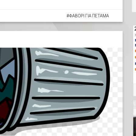
ΦΑΒΟΡΙ ΓΙΑ ΠΕΤΑΜΑ