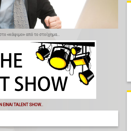
στο «κάψιμο» από το στοίχημα…
 ΕΙΝΑΙ TALENT SHOW..
.