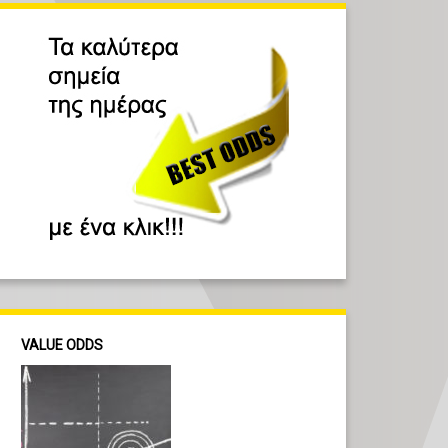
VALUE ODDS