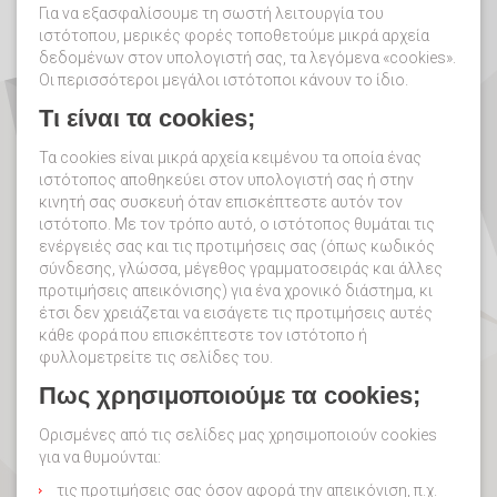
Για να εξασφαλίσουμε τη σωστή λειτουργία του
ιστότοπου, μερικές φορές τοποθετούμε μικρά αρχεία
δεδομένων στον υπολογιστή σας, τα λεγόμενα «cookies».
Οι περισσότεροι μεγάλοι ιστότοποι κάνουν το ίδιο.
Τι είναι τα cookies;
Τα cookies είναι μικρά αρχεία κειμένου τα οποία ένας
ιστότοπος αποθηκεύει στον υπολογιστή σας ή στην
κινητή σας συσκευή όταν επισκέπτεστε αυτόν τον
ιστότοπο. Με τον τρόπο αυτό, ο ιστότοπος θυμάται τις
ενέργειές σας και τις προτιμήσεις σας (όπως κωδικός
σύνδεσης, γλώσσα, μέγεθος γραμματοσειράς και άλλες
προτιμήσεις απεικόνισης) για ένα χρονικό διάστημα, κι
έτσι δεν χρειάζεται να εισάγετε τις προτιμήσεις αυτές
κάθε φορά που επισκέπτεστε τον ιστότοπο ή
φυλλομετρείτε τις σελίδες του.
Πως χρησιμοποιούμε τα cookies;
Ορισμένες από τις σελίδες μας χρησιμοποιούν cookies
για να θυμούνται:
τις προτιμήσεις σας όσον αφορά την απεικόνιση, π.χ.