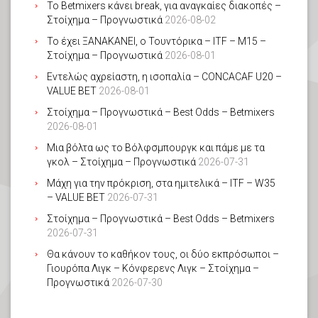
Το Betmixers κάνει break, για αναγκαίες διακοπές –
Στοίχημα – Προγνωστικά
2026-08-02
Το έχει ΞΑΝΑΚΑΝΕΙ, ο Τουντόρικα – ITF – M15 –
Στοίχημα – Προγνωστικά
2026-08-01
Εντελώς αχρείαστη, η ισοπαλία – CONCACAF U20 –
VALUE BET
2026-08-01
Στοίχημα – Προγνωστικά – Best Odds – Betmixers
2026-08-01
Μια βόλτα ως το Βόλφσμπουργκ και πάμε με τα
γκολ – Στοίχημα – Προγνωστικά
2026-07-31
Μάχη για την πρόκριση, στα ημιτελικά – ITF – W35
– VALUE BET
2026-07-31
Στοίχημα – Προγνωστικά – Best Odds – Betmixers
2026-07-31
Θα κάνουν το καθήκον τους, οι δύο εκπρόσωποι –
Γιουρόπα Λιγκ – Κόνφερενς Λιγκ – Στοίχημα –
Προγνωστικά
2026-07-30