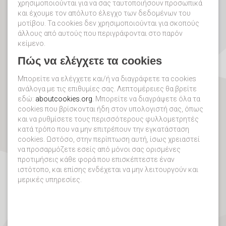
χρησιμοποιούνται για να σας ταυτοποιήσουν προσωπικά
και έχουμε τον απόλυτο έλεγχο των δεδομένων του
μοτίβου. Τα cookies δεν χρησιμοποιούνται για σκοπούς
άλλους από αυτούς που περιγράφονται στο παρόν
κείμενο.
Πώς να ελέγχετε τα cookies
Μπορείτε να ελέγχετε και/ή να διαγράφετε τα cookies
ανάλογα με τις επιθυμίες σας. Λεπτομέρειες θα βρείτε
εδώ:
aboutcookies.org
. Μπορείτε να διαγράψετε όλα τα
cookies που βρίσκονται ήδη στον υπολογιστή σας, όπως
και να ρυθμίσετε τους περισσότερους φυλλομετρητές
κατά τρόπο που να μην επιτρέπουν την εγκατάσταση
cookies. Ωστόσο, στην περίπτωση αυτή, ίσως χρειαστεί
να προσαρμόζετε εσείς από μόνοι σας ορισμένες
προτιμήσεις κάθε φορά που επισκέπτεστε έναν
ιστότοπο, και επίσης ενδέχεται να μην λειτουργούν και
μερικές υπηρεσίες.