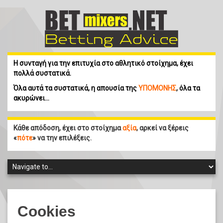
Η συνταγή για την επιτυχία στο αθλητικό στοίχημα, έχει
πολλά συστατικά.
Όλα αυτά τα συστατικά, η απουσία της
ΥΠΟΜΟΝΗΣ
, όλα τα
ακυρώνει…
Κάθε απόδοση, έχει στο στοίχημα
αξία
, αρκεί να ξέρεις
«
πότε
» να την επιλέξεις.
Cookies