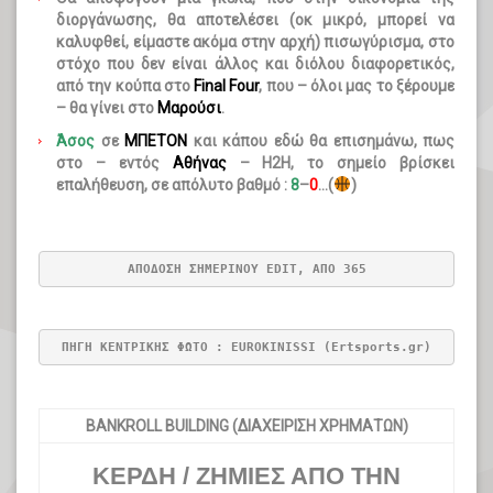
διοργάνωσης, θα αποτελέσει (οκ μικρό, μπορεί να
καλυφθεί, είμαστε ακόμα στην αρχή) πισωγύρισμα, στο
στόχο που δεν είναι άλλος και διόλου διαφορετικός,
από την κούπα στο
Final Four
, που – όλοι μας το ξέρουμε
– θα γίνει στο
Μαρούσι
.
Άσος
σε
ΜΠΕΤΟΝ
και κάπου εδώ θα επισημάνω, πως
στο – εντός
Αθήνας
– H2H, το σημείο βρίσκει
επαλήθευση, σε απόλυτο βαθμό :
8
–
0
…(
)
ΑΠΟΔΟΣΗ ΣΗΜΕΡΙΝΟΥ EDIT, ΑΠΟ 365
ΠΗΓΗ ΚΕΝΤΡΙΚΗΣ ΦΩΤΟ : EUROKINISSI (Ertsports.gr)
BANKROLL BUILDING (ΔΙΑΧΕΙΡΙΣΗ ΧΡΗΜΑΤΩΝ)
ΚΕΡΔΗ / ΖΗΜΙΕΣ ΑΠΟ ΤΗΝ