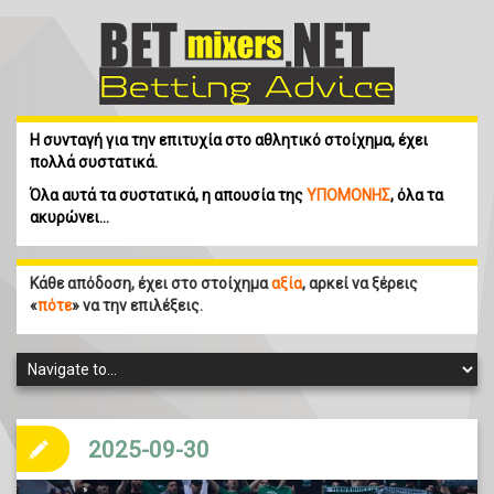
Η συνταγή για την επιτυχία στο αθλητικό στοίχημα, έχει
πολλά συστατικά.
Όλα αυτά τα συστατικά, η απουσία της
ΥΠΟΜΟΝΗΣ
, όλα τα
ακυρώνει…
Κάθε απόδοση, έχει στο στοίχημα
αξία
, αρκεί να ξέρεις
«
πότε
» να την επιλέξεις.
2025-09-30