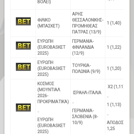
ΒΟΛΕΪ)
ΑΡΗΣ
ΦΙΛΙΚΟ
ΘΕΣΣΑΛΟΝΙΚΗΣ-
1 (1,40)
(ΜΠΑΣΚΕΤ)
ΠΡΟΜΗΘΕΑΣ
ΠΑΤΡΑΣ (13/9)
ΕΥΡΩΠΗ
ΓΕΡΜΑΝΙΑ-
(EUROBASKET
ΦΙΝΛΑΝΔΙΑ
1 (1,22)
2025)
(12/9)
ΕΥΡΩΠΗ
ΤΟΥΡΚΙΑ-
(EUROBASKET
1 (1,20)
ΠΟΛΩΝΙΑ (9/9)
2025)
ΚΟΣΜΟΣ
Χ2 (1,11)
(ΜΟΥΝΤΙΑΛ
ΙΣΡΑΗΛ-ΙΤΑΛΙΑ
2026-
..
ΠΡΟΚΡΙΜΑΤΙΚΑ)
..
1 (1,13)
..
ΓΕΡΜΑΝΙΑ-
..
ΣΛΟΒΕΝΙΑ (8-
ΕΥΡΩΠΗ
10/9)
ΑΠΟΔΟΣΗ :
(EUROBASKET
1,25
2025)