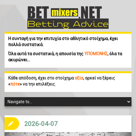
Η συνταγή για την επιτυχία στο αθλητικό στοίχημα, έχει
πολλά συστατικά.
Όλα αυτά τα συστατικά, η απουσία της
ΥΠΟΜΟΝΗΣ
, όλα τα
ακυρώνει…
Κάθε απόδοση, έχει στο στοίχημα
αξία
, αρκεί να ξέρεις
«
πότε
» να την επιλέξεις.
2026-04-07