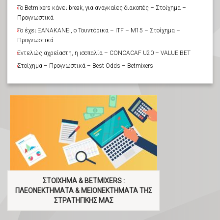
Το Betmixers κάνει break, για αναγκαίες διακοπές – Στοίχημα –
Προγνωστικά
Το έχει ΞΑΝΑΚΑΝΕΙ, ο Τουντόρικα – ITF – M15 – Στοίχημα –
Προγνωστικά
Εντελώς αχρείαστη, η ισοπαλία – CONCACAF U20 – VALUE BET
Στοίχημα – Προγνωστικά – Best Odds – Betmixers
ΣΤΟΙΧΗΜΑ & BETMIXERS :
ΠΛΕΟΝΕΚΤΗΜΑΤΑ & ΜΕΙΟΝΕΚΤΗΜΑΤΑ ΤΗΣ
ΣΤΡΑΤΗΓΙΚΗΣ ΜΑΣ