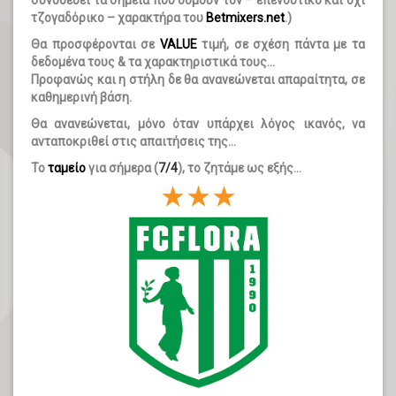
τζογαδόρικο – χαρακτήρα του
Betmixers.net
.)
Θα προσφέρονται σε
VALUE
τιμή, σε σχέση πάντα με τα
δεδομένα τους & τα χαρακτηριστικά τους…
Προφανώς και η στήλη δε θα ανανεώνεται απαραίτητα, σε
καθημερινή βάση.
Θα ανανεώνεται, μόνο όταν υπάρχει λόγος ικανός, να
ανταποκριθεί στις απαιτήσεις της…
Το
ταμείο
για σήμερα (
7/4
), το ζητάμε ως εξής…