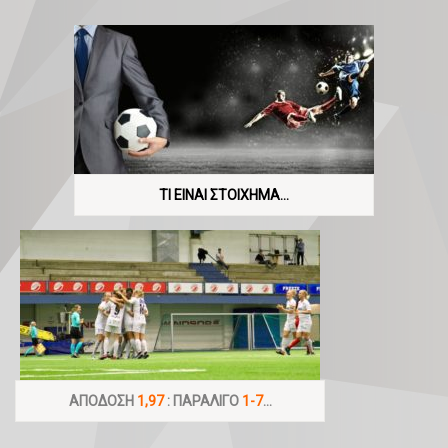
ΤΙ ΕΙΝΑΙ ΣΤΟΙΧΗΜΑ…
ΑΠΟΔΟΣΗ
1,97
: ΠΑΡΑΛΙΓΟ
1-7
…